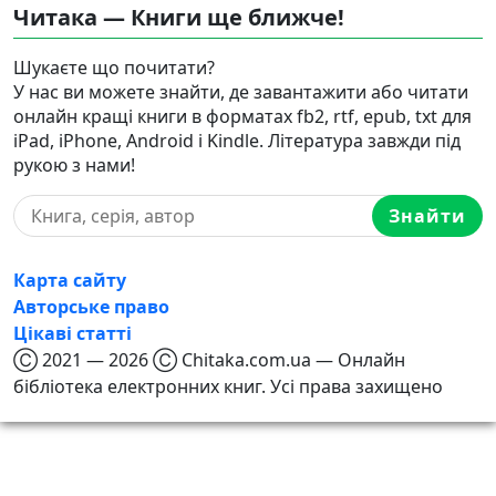
Читака — Книги ще ближче!
Шукаєте що почитати?
У нас ви можете знайти, де завантажити або читати
онлайн кращі книги в форматах fb2, rtf, epub, txt для
iPad, iPhone, Android і Kindle. Література завжди під
рукою з нами!
Знайти
Карта сайту
Авторське право
Цікаві статті
Ⓒ 2021 — 2026 Ⓒ Chitaka.com.ua — Онлайн
бібліотека електронних книг. Усі права захищено