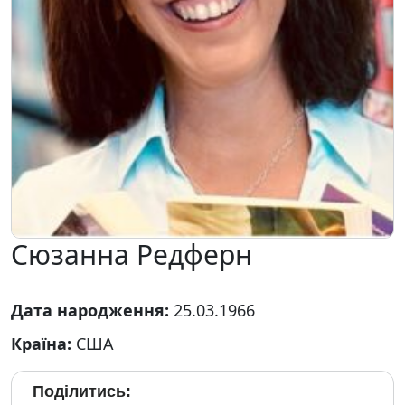
Сюзанна Редферн
Дата народження:
25.03.1966
Країна:
США
Поділитись: