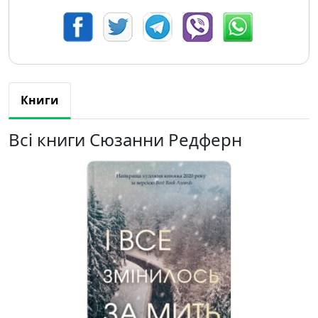
Книги
Всі книги Сюзанни Редферн