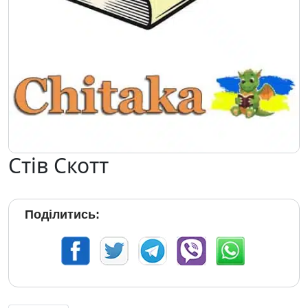
Стів Скотт
Поділитись: