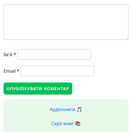
Ім'я
*
Email
*
Аудіокниги 🎵
Серії книг 📚