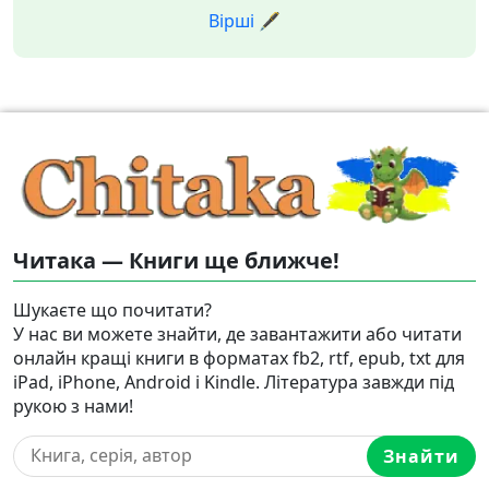
Вірші 🖋️
Читака — Книги ще ближче!
Шукаєте що почитати?
У нас ви можете знайти, де завантажити або читати
онлайн кращі книги в форматах fb2, rtf, epub, txt для
iPad, iPhone, Android і Kindle. Література завжди під
рукою з нами!
Знайти