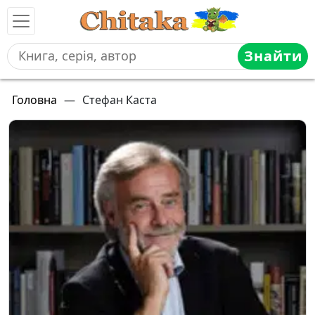
Знайти
Головна
—
Стефан Каста