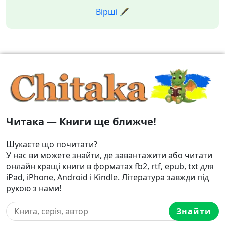
Вірші 🖋️
Читака — Книги ще ближче!
Шукаєте що почитати?
У нас ви можете знайти, де завантажити або читати
онлайн кращі книги в форматах fb2, rtf, epub, txt для
iPad, iPhone, Android і Kindle. Література завжди під
рукою з нами!
Знайти