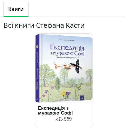
Книги
Всі книги Стефана Касти
Експедиція з
мурахою Софі
569