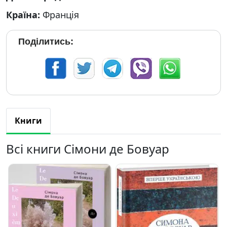
Країна:
Франція
Поділитись:
Книги
Всі книги Сімони де Бовуар