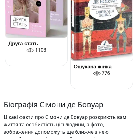
Друга стать
1108
Ошукана жінка
776
Біографія Сімони де Бовуар
Цікаві факти про Сімони де Бовуар розкриють вам
життя та особистість цієї людини, а фото,
зображення допоможуть ще ближче з нею