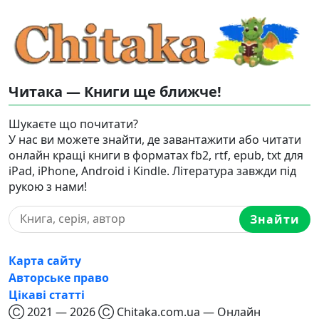
Читака — Книги ще ближче!
Шукаєте що почитати?
У нас ви можете знайти, де завантажити або читати
онлайн кращі книги в форматах fb2, rtf, epub, txt для
iPad, iPhone, Android і Kindle. Література завжди під
рукою з нами!
Знайти
Карта сайту
Авторське право
Цікаві статті
Ⓒ 2021 — 2026 Ⓒ Chitaka.com.ua — Онлайн