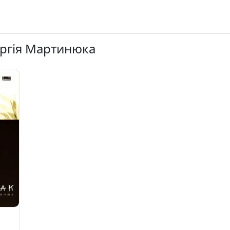
ергія Мартинюка