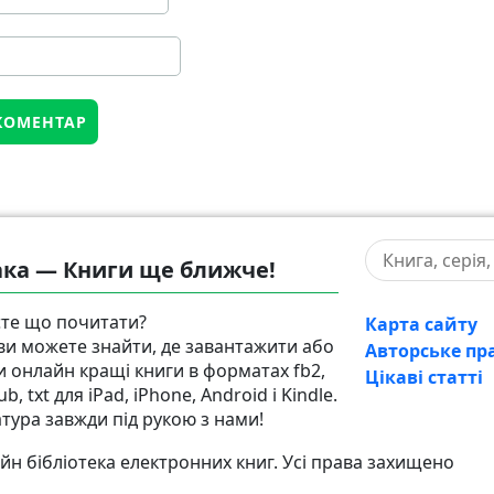
ка — Книги ще ближче!
те що почитати?
Карта сайту
 ви можете знайти, де завантажити або
Авторське пр
и онлайн кращі книги в форматах fb2,
Цікаві статті
pub, txt для iPad, iPhone, Android і Kindle.
атура завжди під рукою з нами!
н бібліотека електронних книг. Усі права захищено