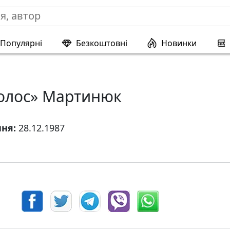
Популярні
Безкоштовні
Новинки
Колос» Мартинюк
ння:
28.12.1987