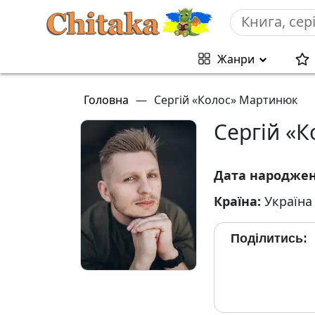
Жанри
Головна
—
Сергій «Колос» Мартинюк
Сергій «
Дата народже
Країна:
Україна
Поділитись: