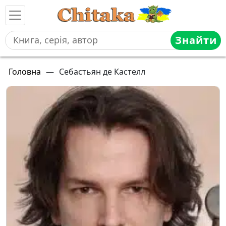
Знайти
Головна
—
Себастьян де Кастелл