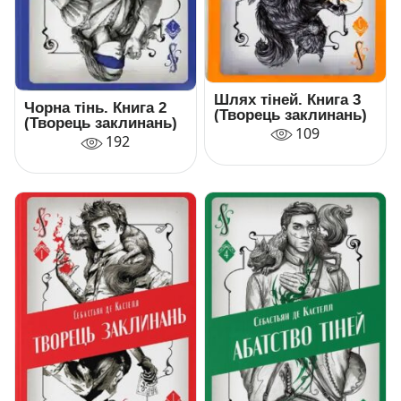
Шлях тіней. Книга 3
Чорна тінь. Книга 2
(Творець заклинань)
(Творець заклинань)
109
192