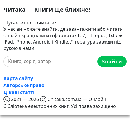
Читака — Книги ще ближче!
Шукаєте що почитати?
У нас ви можете знайти, де завантажити або читати
онлайн кращі книги в форматах fb2, rtf, epub, txt для
iPad, iPhone, Android і Kindle. Література завжди під
рукою з нами!
Знайти
Карта сайту
Авторське право
Цікаві статті
Ⓒ 2021 — 2026 Ⓒ Chitaka.com.ua — Онлайн
бібліотека електронних книг. Усі права захищено