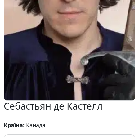
Себастьян де Кастелл
Країна:
Канада