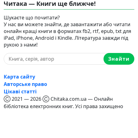
Читака — Книги ще ближче!
Шукаєте що почитати?
У нас ви можете знайти, де завантажити або читати
онлайн кращі книги в форматах fb2, rtf, epub, txt для
iPad, iPhone, Android і Kindle. Література завжди під
рукою з нами!
Знайти
Карта сайту
Авторське право
Цікаві статті
Ⓒ 2021 — 2026 Ⓒ Chitaka.com.ua — Онлайн
бібліотека електронних книг. Усі права захищено