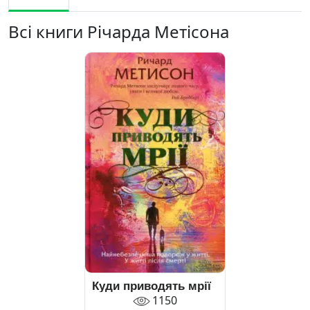
Всі книги Річарда Метісона
Куди приводять мрії
1150