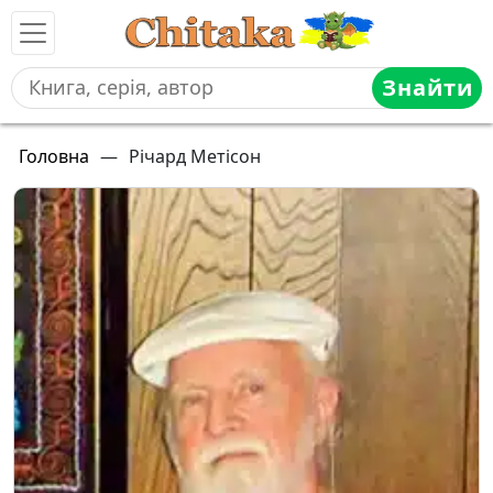
Знайти
Головна
—
Річард Метісон