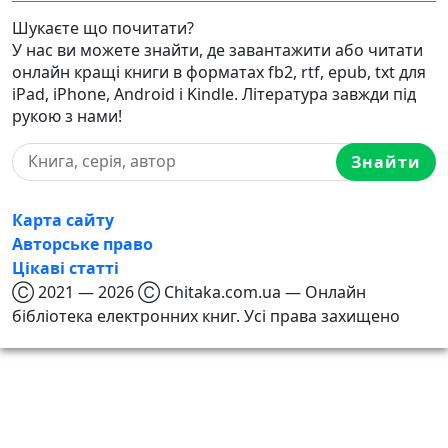
Шукаєте що почитати?
У нас ви можете знайти, де завантажити або читати
онлайн кращі книги в форматах fb2, rtf, epub, txt для
iPad, iPhone, Android і Kindle. Література завжди під
рукою з нами!
Знайти
Карта сайту
Авторське право
Цікаві статті
Ⓒ 2021 — 2026 Ⓒ Chitaka.com.ua — Онлайн
бібліотека електронних книг. Усі права захищено