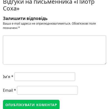
Відгуки на письменника «Пйотр
Соха»
Залишити відповідь
Ваша e-mail адреса не оприлюднюватиметься.
Обов’язкові поля
позначені
*
Ім'я
*
Email
*