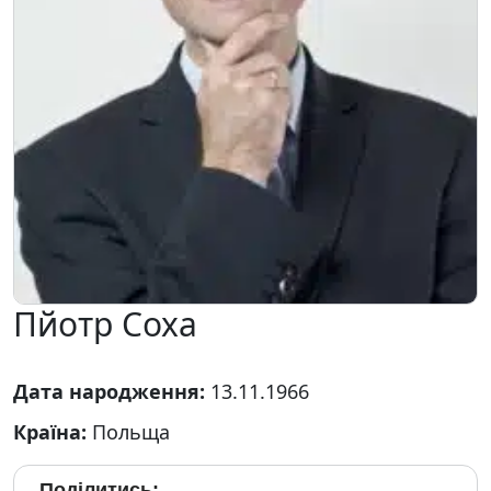
Пйотр Соха
Дата народження:
13.11.1966
Країна:
Польща
Поділитись: