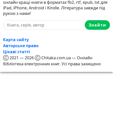
онлайн кращі книги в форматах fb2, rtf, epub, txt для
iPad, iPhone, Android і Kindle. Література завжди під
рукою з нами!
Знайти
Карта сайту
Авторське право
Цікаві статті
Ⓒ 2021 — 2026 Ⓒ Chitaka.com.ua — Онлайн
бібліотека електронних книг. Усі права захищено