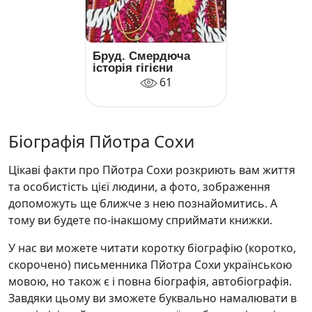
Бруд. Смердюча
історія гігієни
61
Біографія Пйотра Сохи
Цікаві факти про Пйотра Сохи розкриють вам життя
та особистість цієї людини, а фото, зображення
допоможуть ще ближче з нею познайомитись. А
тому ви будете по-інакшому сприймати книжки.
У нас ви можете читати коротку біографію (коротко,
скорочено) письменника Пйотра Сохи українською
мовою, но також є і повна біографія, автобіографія.
Завдяки цьому ви зможете буквально намалювати в