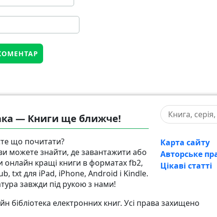
ка — Книги ще ближче!
те що почитати?
Карта сайту
 ви можете знайти, де завантажити або
Авторське пр
и онлайн кращі книги в форматах fb2,
Цікаві статті
pub, txt для iPad, iPhone, Android і Kindle.
атура завжди під рукою з нами!
н бібліотека електронних книг. Усі права захищено