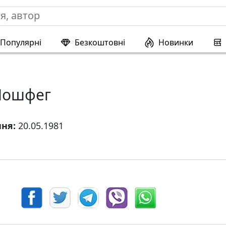
Популярні
Безкоштовні
Новинки
Мошфег
ння:
20.05.1981