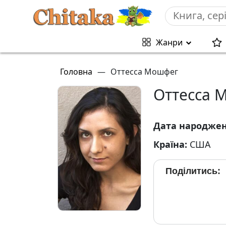
Жанри
Головна
—
Оттесса Мошфег
Оттесса 
Дата народже
Країна:
США
Поділитись: