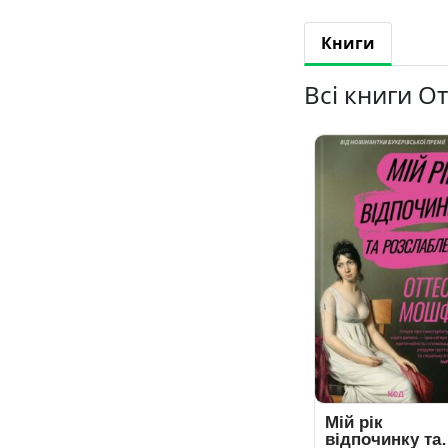
Книги
Всі книги О
Мій рік
відпочинку та