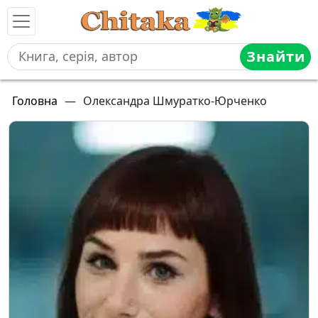
Знайти
Головна
—
Олександра Шмуратко-Юрченко