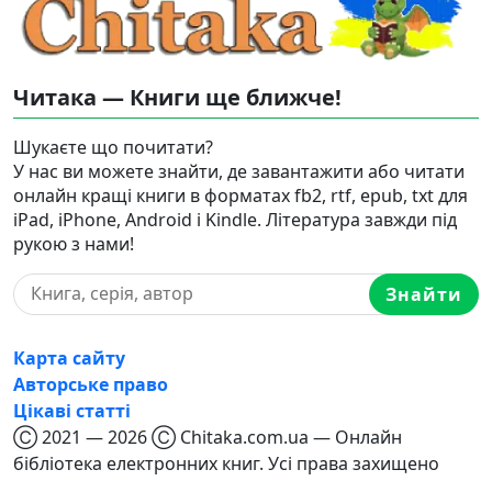
Читака — Книги ще ближче!
Шукаєте що почитати?
У нас ви можете знайти, де завантажити або читати
онлайн кращі книги в форматах fb2, rtf, epub, txt для
iPad, iPhone, Android і Kindle. Література завжди під
рукою з нами!
Знайти
Карта сайту
Авторське право
Цікаві статті
Ⓒ 2021 — 2026 Ⓒ Chitaka.com.ua — Онлайн
бібліотека електронних книг. Усі права захищено