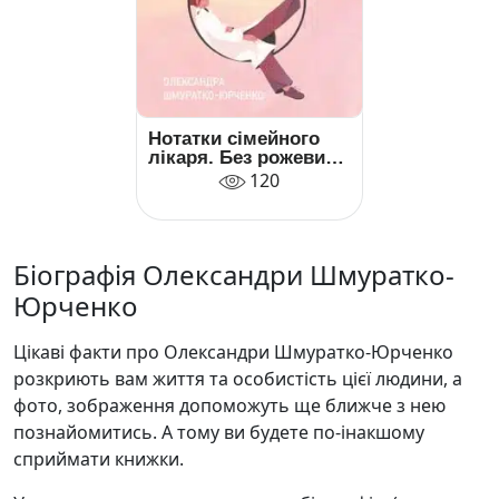
Нотатки сімейного
лікаря. Без рожевих
окулярів і фільтрів
120
Біографія Олександри Шмуратко-
Юрченко
Цікаві факти про Олександри Шмуратко-Юрченко
розкриють вам життя та особистість цієї людини, а
фото, зображення допоможуть ще ближче з нею
познайомитись. А тому ви будете по-інакшому
сприймати книжки.