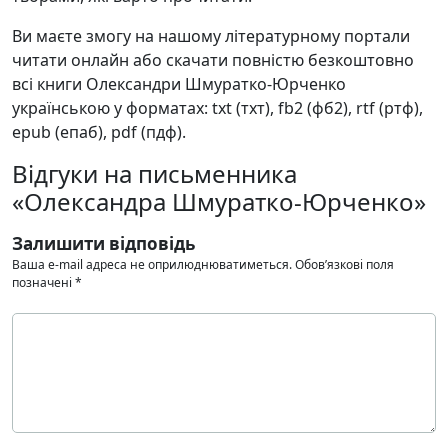
Ви маєте змогу на нашому літературному портали
читати онлайн або скачати повністю безкоштовно
всі книги Олександри Шмуратко-Юрченко
українською у форматах: txt (тхт), fb2 (фб2), rtf (ртф),
epub (епаб), pdf (пдф).
Відгуки на письменника
«Олександра Шмуратко-Юрченко»
Залишити відповідь
Ваша e-mail адреса не оприлюднюватиметься.
Обов’язкові поля
позначені
*