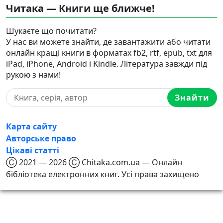
Читака — Книги ще ближче!
Шукаєте що почитати?
У нас ви можете знайти, де завантажити або читати
онлайн кращі книги в форматах fb2, rtf, epub, txt для
iPad, iPhone, Android і Kindle. Література завжди під
рукою з нами!
Знайти
Карта сайту
Авторське право
Цікаві статті
Ⓒ 2021 — 2026 Ⓒ Chitaka.com.ua — Онлайн
бібліотека електронних книг. Усі права захищено