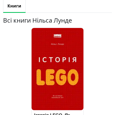
Книги
Всі книги Нільса Лунде