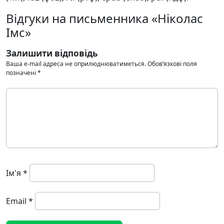
Відгуки на письменника «Ніколас
Імс»
Залишити відповідь
Ваша e-mail адреса не оприлюднюватиметься.
Обов’язкові поля
позначені
*
Ім'я
*
Email
*