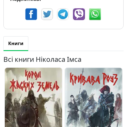
Книги
Всі книги Ніколаса Імса