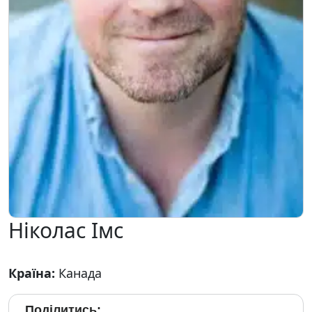
Ніколас Імс
Країна:
Канада
Поділитись: