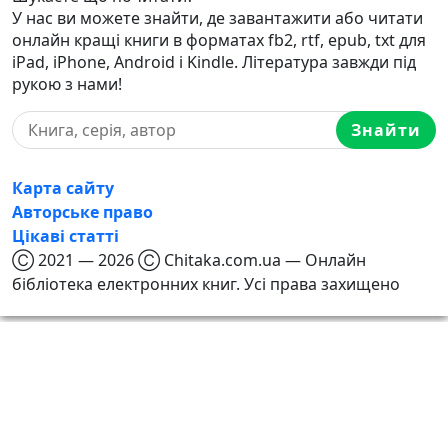
У нас ви можете знайти, де завантажити або читати
онлайн кращі книги в форматах fb2, rtf, epub, txt для
iPad, iPhone, Android і Kindle. Література завжди під
рукою з нами!
Знайти
Карта сайту
Авторське право
Цікаві статті
Ⓒ 2021 — 2026 Ⓒ Chitaka.com.ua — Онлайн
бібліотека електронних книг. Усі права захищено