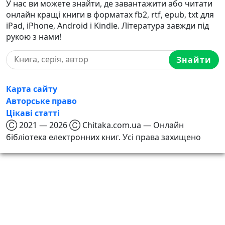
У нас ви можете знайти, де завантажити або читати
онлайн кращі книги в форматах fb2, rtf, epub, txt для
iPad, iPhone, Android і Kindle. Література завжди під
рукою з нами!
Знайти
Карта сайту
Авторське право
Цікаві статті
Ⓒ 2021 — 2026 Ⓒ Chitaka.com.ua — Онлайн
бібліотека електронних книг. Усі права захищено