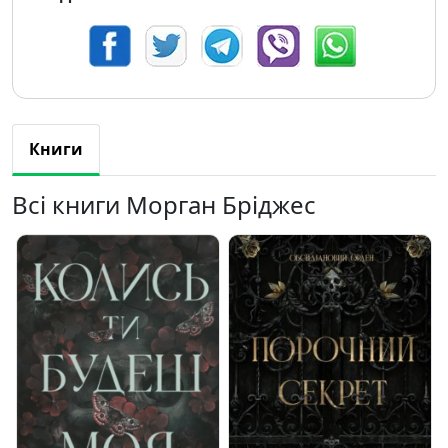
Книги
Всі книги Морган Бріджес