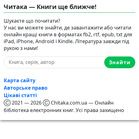
Читака — Книги ще ближче!
Шукаєте що почитати?
У нас ви можете знайти, де завантажити або читати
онлайн кращі книги в форматах fb2, rtf, epub, txt для
iPad, iPhone, Android і Kindle. Література завжди під
рукою з нами!
Знайти
Карта сайту
Авторське право
Цікаві статті
Ⓒ 2021 — 2026 Ⓒ Chitaka.com.ua — Онлайн
бібліотека електронних книг. Усі права захищено