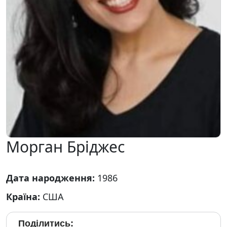
Морган Бріджес
Дата народження:
1986
Країна:
США
Поділитись: