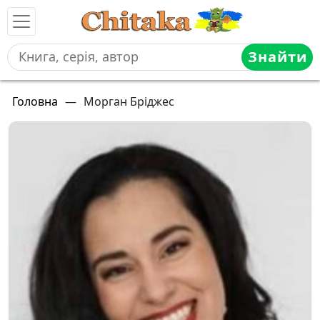
Знайти
Головна
—
Морган Бріджес