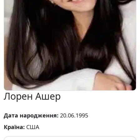
Лорен Ашер
Дата народження:
20.06.1995
Країна:
США