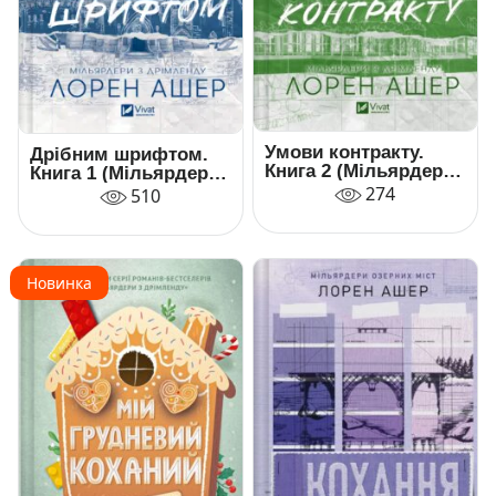
Умови контракту.
Дрібним шрифтом.
Книга 2 (Мільярдери
Книга 1 (Мільярдери
з Дрімленду)
з Дрімленду)
274
510
Новинка