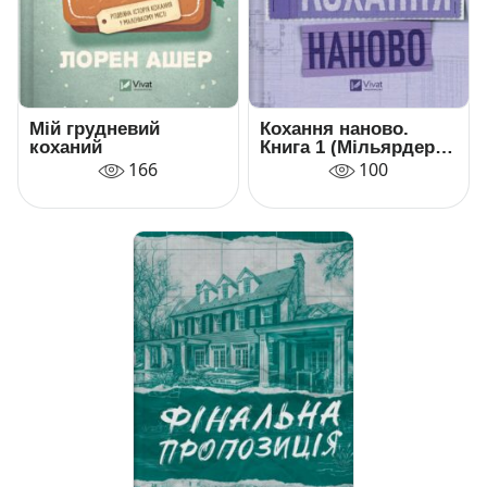
Мій грудневий
Кохання наново.
коханий
Книга 1 (Мільярдери
озерних міст)
166
100