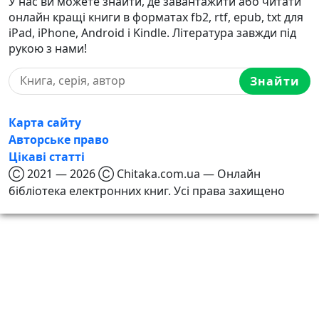
У нас ви можете знайти, де завантажити або читати
онлайн кращі книги в форматах fb2, rtf, epub, txt для
iPad, iPhone, Android і Kindle. Література завжди під
рукою з нами!
Знайти
Карта сайту
Авторське право
Цікаві статті
Ⓒ 2021 — 2026 Ⓒ Chitaka.com.ua — Онлайн
бібліотека електронних книг. Усі права захищено