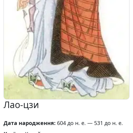
Лао-цзи
Дата народження:
604 до н. е. — 531 до н. е.