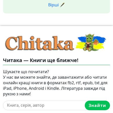
Вірші 🖋️
Читака — Книги ще ближче!
Шукаєте що почитати?
У нас ви можете знайти, де завантажити або читати
онлайн кращі книги в форматах fb2, rtf, epub, txt для
iPad, iPhone, Android і Kindle. Література завжди під
рукою з нами!
Знайти