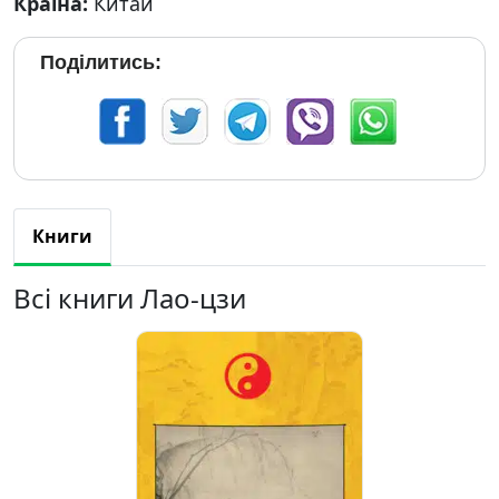
Країна:
Китай
Поділитись:
Книги
Всі книги Лао-цзи