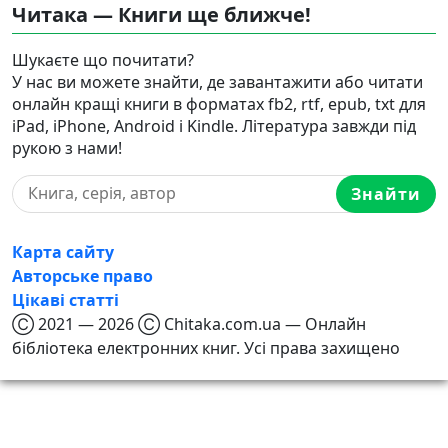
Читака — Книги ще ближче!
Шукаєте що почитати?
У нас ви можете знайти, де завантажити або читати
онлайн кращі книги в форматах fb2, rtf, epub, txt для
iPad, iPhone, Android і Kindle. Література завжди під
рукою з нами!
Знайти
Карта сайту
Авторське право
Цікаві статті
Ⓒ 2021 — 2026 Ⓒ Chitaka.com.ua — Онлайн
бібліотека електронних книг. Усі права захищено