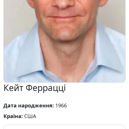
Кейт Феррацці
Дата народження:
1966
Країна:
США