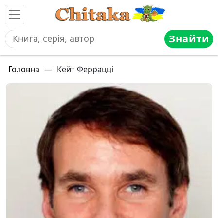
Знайти
Головна
—
Кейт Феррацці