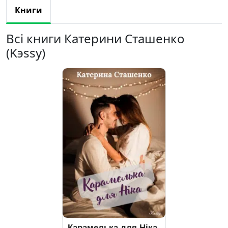
Книги
Всі книги Катерини Сташенко
(Kэssy)
Карамелька для Ніка