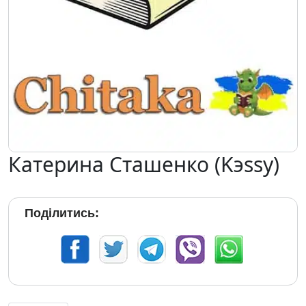
Катерина Сташенко (Kэssy)
Поділитись: