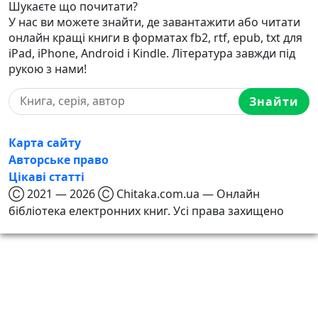
Шукаєте що почитати?
У нас ви можете знайти, де завантажити або читати
онлайн кращі книги в форматах fb2, rtf, epub, txt для
iPad, iPhone, Android і Kindle. Література завжди під
рукою з нами!
Знайти
Карта сайту
Авторське право
Цікаві статті
Ⓒ 2021 — 2026 Ⓒ Chitaka.com.ua — Онлайн
бібліотека електронних книг. Усі права захищено