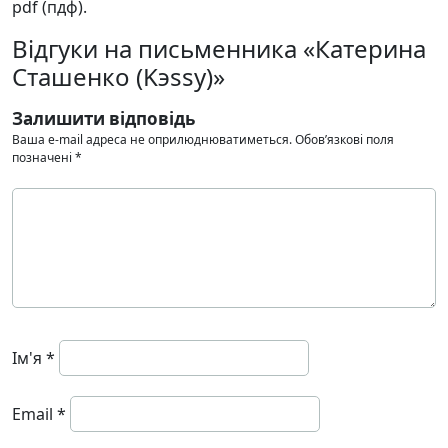
pdf (пдф).
Відгуки на письменника «Катерина
Сташенко (Kэssy)»
Залишити відповідь
Ваша e-mail адреса не оприлюднюватиметься.
Обов’язкові поля
позначені
*
Ім'я
*
Email
*