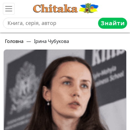
Знайти
Головна
—
Ірина Чубукова