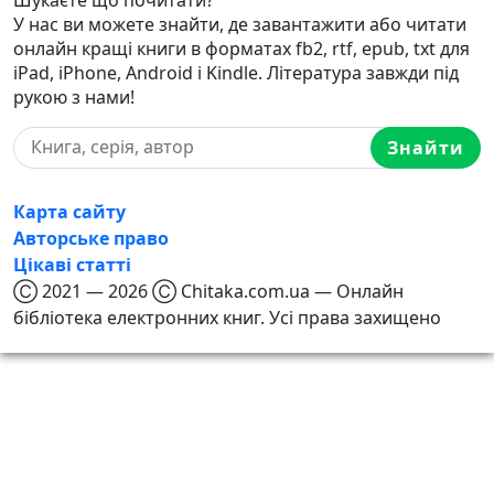
У нас ви можете знайти, де завантажити або читати
онлайн кращі книги в форматах fb2, rtf, epub, txt для
iPad, iPhone, Android і Kindle. Література завжди під
рукою з нами!
Знайти
Карта сайту
Авторське право
Цікаві статті
Ⓒ 2021 — 2026 Ⓒ Chitaka.com.ua — Онлайн
бібліотека електронних книг. Усі права захищено