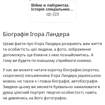
Війни в лабіринтах.
Історія спеціальних
служб. 1919—1930
223
Біографія Ігора Ландера
Цікаві факти про Ігора Ландера розкриють вам життя
та особистість цієї людини, а фото, зображення
допоможуть ще ближче з нею познайомитись. А
тому ви будете по-інакшому сприймати книжки.
У нас ви можете читати коротку біографію (коротко,
скорочено) письменника Ігора Ландера українською
мовою, но також є і повна біографія, автобіографія.
Завдяки цьому ви зможете буквально намалювати в
думці цілісний портрет творчої особистості, навіть
не дивлячись на його фотографію.