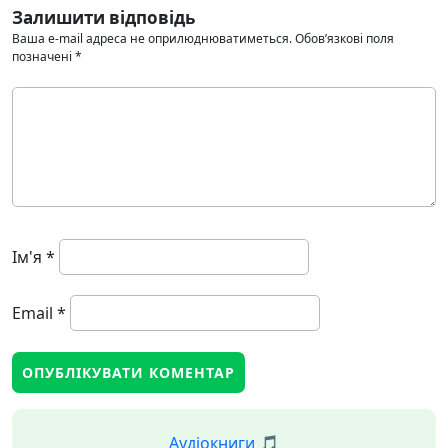
Залишити відповідь
Ваша e-mail адреса не оприлюднюватиметься.
Обов’язкові поля
позначені
*
Ім'я
*
Email
*
Аудіокниги 🎵