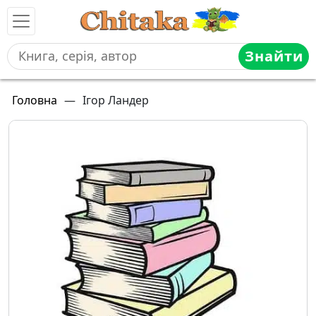
Знайти
Головна
—
Ігор Ландер