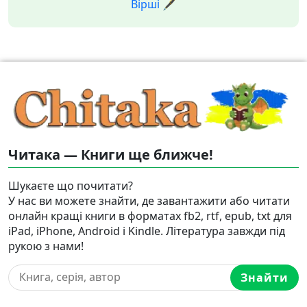
Вірші 🖋️
Читака — Книги ще ближче!
Шукаєте що почитати?
У нас ви можете знайти, де завантажити або читати
онлайн кращі книги в форматах fb2, rtf, epub, txt для
iPad, iPhone, Android і Kindle. Література завжди під
рукою з нами!
Знайти