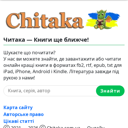
Читака — Книги ще ближче!
Шукаєте що почитати?
У нас ви можете знайти, де завантажити або читати
онлайн кращі книги в форматах fb2, rtf, epub, txt для
iPad, iPhone, Android і Kindle. Література завжди під
рукою з нами!
Знайти
Карта сайту
Авторське право
Цікаві статті
Ⓒ 2021 — 2026 Ⓒ Chitaka.com.ua — Онлайн