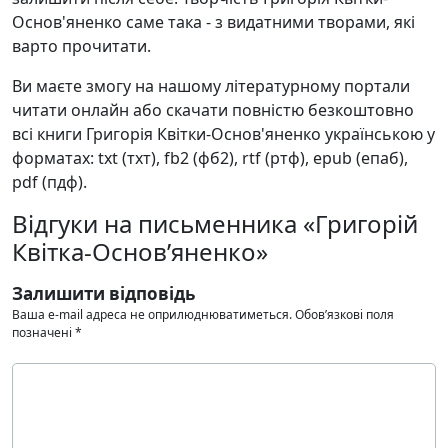
Основ'яненко саме така - з видатними творами, які
варто прочитати.
Ви маєте змогу на нашому літературному портали
читати онлайн або скачати повністю безкоштовно
всі книги Григорія Квітки-Основ'яненко українською у
форматах: txt (тхт), fb2 (фб2), rtf (ртф), epub (епаб),
pdf (пдф).
Відгуки на письменника «Григорій
Квітка-Основ’яненко»
Залишити відповідь
Ваша e-mail адреса не оприлюднюватиметься.
Обов’язкові поля
позначені
*