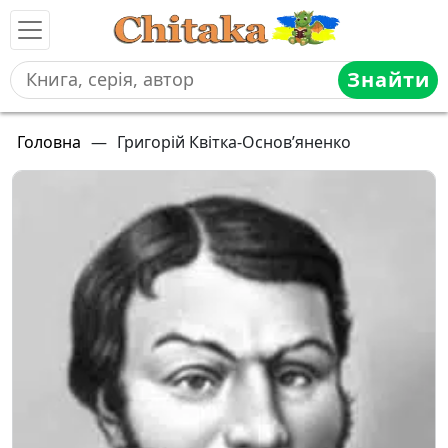
Знайти
Головна
—
Григорій Квітка-Основ’яненко