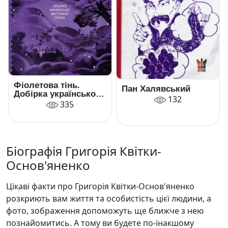
Фіолетова тінь.
Пан Халявський
Добірка української
132
містичної прози
335
Біографія Григорія Квітки-
Основ'яненко
Цікаві факти про Григорія Квітки-Основ'яненко
розкриють вам життя та особистість цієї людини, а
фото, зображення допоможуть ще ближче з нею
познайомитись. А тому ви будете по-інакшому