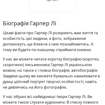
Біографія Гарпер Лі
Цікаві факти про Гарпер Лі розкриють вам життя та
особистість цієї людини, а фото, зображення
допоможуть ще ближче з нею познайомитись. А
тому ви будете по-інакшому сприймати книжки.
У нас ви можете читати коротку біографію (коротко,
скорочено) письменника Гарпер Лі українською
мовою, но також є і повна біографія, автобіографія.
Завдяки цьому ви зможете буквально намалювати в
думці цілісний портрет творчої особистості, навіть
не дивлячись на його фотографію.
У нас зібрані всі найвідоміші твори Гарпер Лі. Ви
можете також слухати аудіокниги. В списку повного