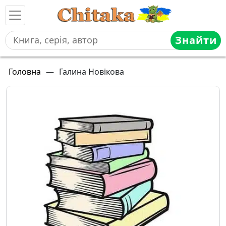
Знайти
Головна
—
Галина Новікова