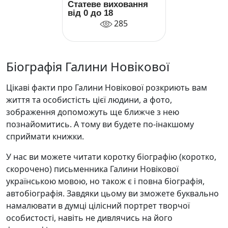
Статеве виховання
від 0 до 18
285
Біографія Галини Новікової
Цікаві факти про Галини Новікової розкриють вам
життя та особистість цієї людини, а фото,
зображення допоможуть ще ближче з нею
познайомитись. А тому ви будете по-інакшому
сприймати книжки.
У нас ви можете читати коротку біографію (коротко,
скорочено) письменника Галини Новікової
українською мовою, но також є і повна біографія,
автобіографія. Завдяки цьому ви зможете буквально
намалювати в думці цілісний портрет творчої
особистості, навіть не дивлячись на його