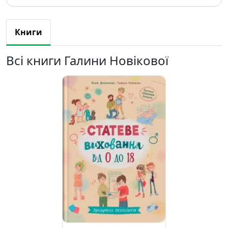
Книги
Всі книги Галини Новікової