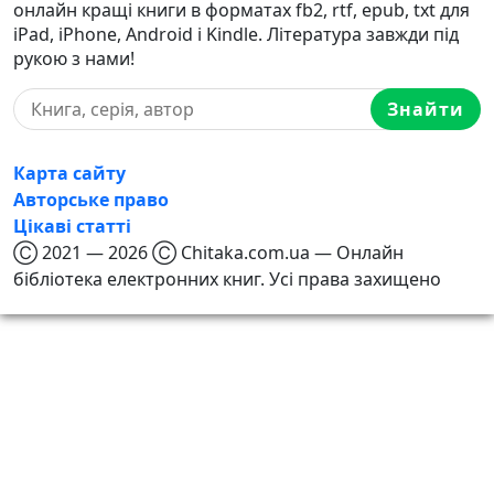
онлайн кращі книги в форматах fb2, rtf, epub, txt для
iPad, iPhone, Android і Kindle. Література завжди під
рукою з нами!
Знайти
Карта сайту
Авторське право
Цікаві статті
Ⓒ 2021 — 2026 Ⓒ Chitaka.com.ua — Онлайн
бібліотека електронних книг. Усі права захищено