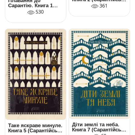
Плавання до
мозаїка)
361
Сарантію. Книга 1
(Сарантійська
530
мозаїка)
Діти землі та неба.
Таке яскраве минуле.
Книга 7 (Сарантійська
Книга 5 (Сарантійська
мозаїка)