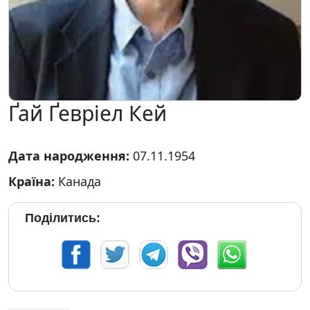
Ґай Ґевріел Кей
Дата народження:
07.11.1954
Країна:
Канада
Поділитись: