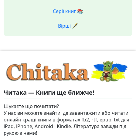
Серії книг 📚
Вірші 🖋️
Читака — Книги ще ближче!
Шукаєте що почитати?
У нас ви можете знайти, де завантажити або читати
онлайн кращі книги в форматах fb2, rtf, epub, txt для
iPad, iPhone, Android і Kindle. Література завжди під
рукою з нами!