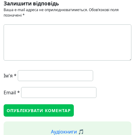
Залишити відповідь
Ваша e-mail адреса не оприлюднюватиметься.
Обов’язкові поля
позначені
*
Ім'я
*
Email
*
Аудіокниги 🎵