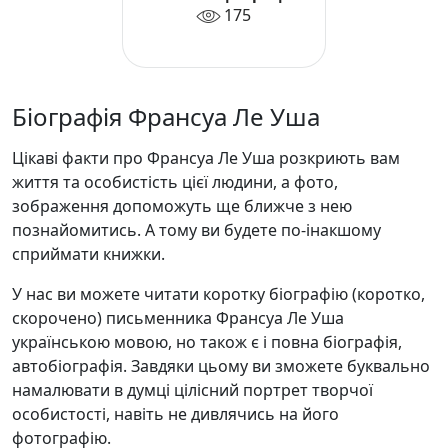
175
Біографія Франсуа Ле Уша
Цікаві факти про Франсуа Ле Уша розкриють вам
життя та особистість цієї людини, а фото,
зображення допоможуть ще ближче з нею
познайомитись. А тому ви будете по-інакшому
сприймати книжки.
У нас ви можете читати коротку біографію (коротко,
скорочено) письменника Франсуа Ле Уша
українською мовою, но також є і повна біографія,
автобіографія. Завдяки цьому ви зможете буквально
намалювати в думці цілісний портрет творчої
особистості, навіть не дивлячись на його
фотографію.