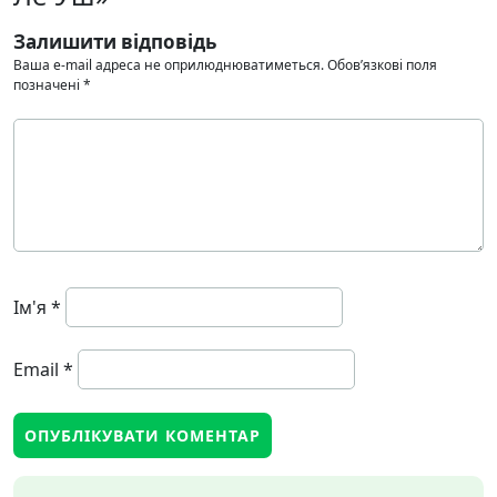
Залишити відповідь
Ваша e-mail адреса не оприлюднюватиметься.
Обов’язкові поля
позначені
*
Ім'я
*
Email
*