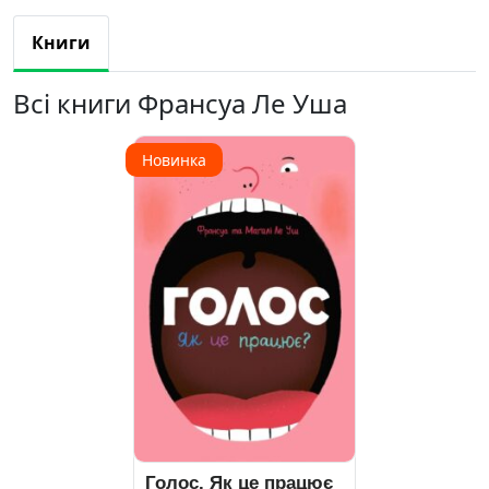
Книги
Всі книги Франсуа Ле Уша
Новинка
Голос. Як це працює