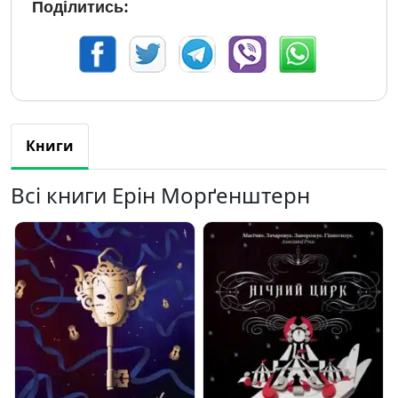
Поділитись:
Книги
Всі книги Ерін Морґенштерн