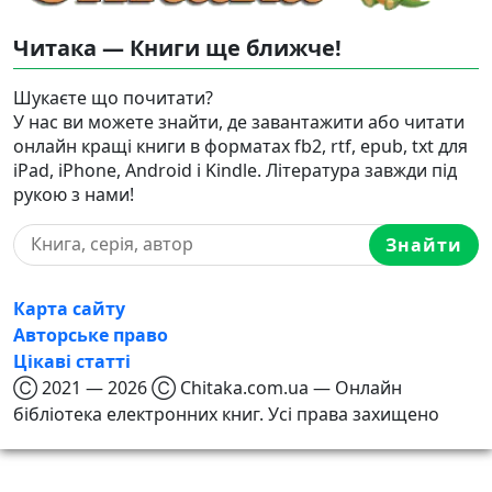
Читака — Книги ще ближче!
Шукаєте що почитати?
У нас ви можете знайти, де завантажити або читати
онлайн кращі книги в форматах fb2, rtf, epub, txt для
iPad, iPhone, Android і Kindle. Література завжди під
рукою з нами!
Знайти
Карта сайту
Авторське право
Цікаві статті
Ⓒ 2021 — 2026 Ⓒ Chitaka.com.ua — Онлайн
бібліотека електронних книг. Усі права захищено