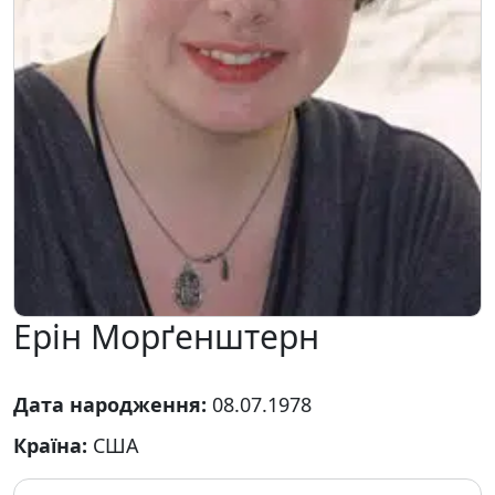
Ерін Морґенштерн
Дата народження:
08.07.1978
Країна:
США