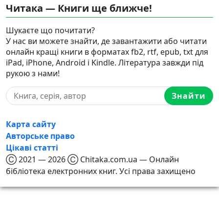
Читака — Книги ще ближче!
Шукаєте що почитати?
У нас ви можете знайти, де завантажити або читати
онлайн кращі книги в форматах fb2, rtf, epub, txt для
iPad, iPhone, Android і Kindle. Література завжди під
рукою з нами!
Знайти
Карта сайту
Авторське право
Цікаві статті
Ⓒ 2021 — 2026 Ⓒ Chitaka.com.ua — Онлайн
бібліотека електронних книг. Усі права захищено