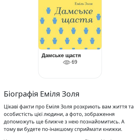
Дамське щастя
69
Біографія Еміля Золя
Цікаві факти про Еміля Золя розкриють вам життя та
особистість цієї людини, а фото, зображення
допоможуть ще ближче з нею познайомитись. А
тому ви будете по-інакшому сприймати книжки.