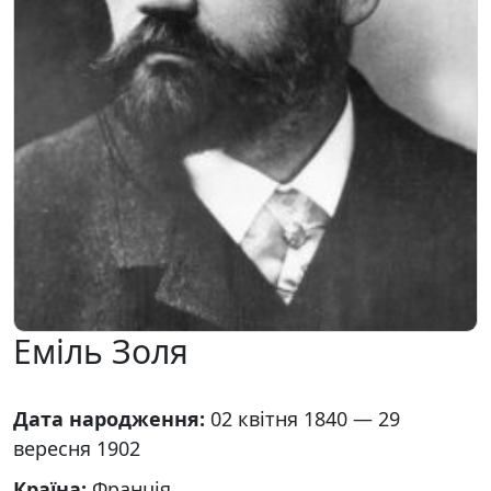
Еміль Золя
Дата народження:
02 квітня 1840 — 29
вересня 1902
Країна:
Франція