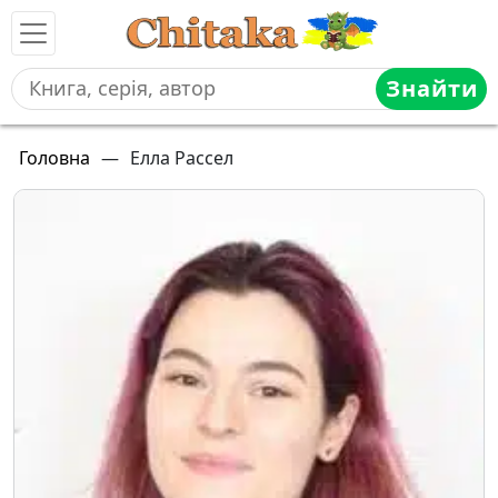
Знайти
Головна
—
Елла Рассел