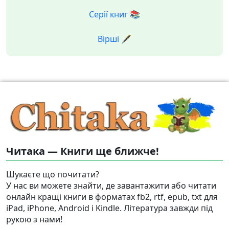
Серії книг 📚
Вірші 🖋️
Читака — Книги ще ближче!
Шукаєте що почитати?
У нас ви можете знайти, де завантажити або читати
онлайн кращі книги в форматах fb2, rtf, epub, txt для
iPad, iPhone, Android і Kindle. Література завжди під
рукою з нами!