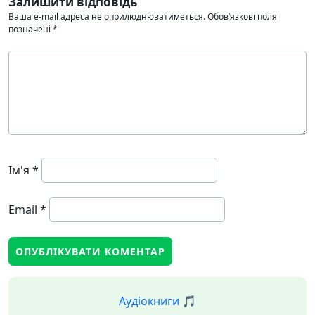
Залишити відповідь
Ваша e-mail адреса не оприлюднюватиметься.
Обов’язкові поля
позначені
*
Ім'я
*
Email
*
Аудіокниги 🎵