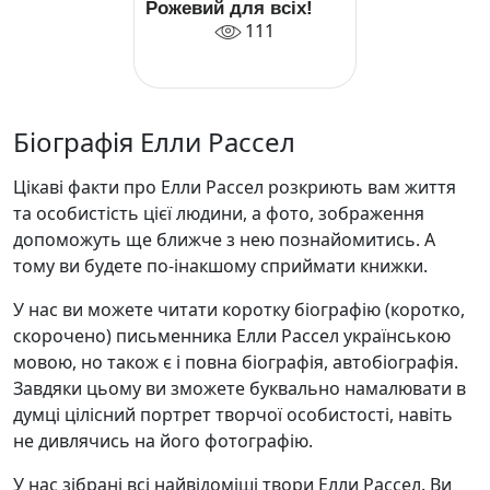
Рожевий для всіх!
111
Біографія Елли Рассел
Цікаві факти про Елли Рассел розкриють вам життя
та особистість цієї людини, а фото, зображення
допоможуть ще ближче з нею познайомитись. А
тому ви будете по-інакшому сприймати книжки.
У нас ви можете читати коротку біографію (коротко,
скорочено) письменника Елли Рассел українською
мовою, но також є і повна біографія, автобіографія.
Завдяки цьому ви зможете буквально намалювати в
думці цілісний портрет творчої особистості, навіть
не дивлячись на його фотографію.
У нас зібрані всі найвідоміші твори Елли Рассел. Ви