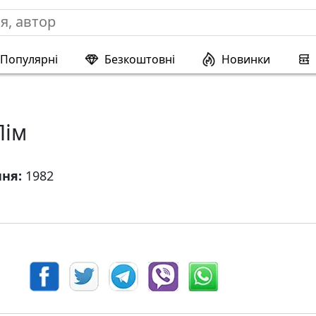
Популярні
Безкоштовні
Новинки
Лім
ння:
1982