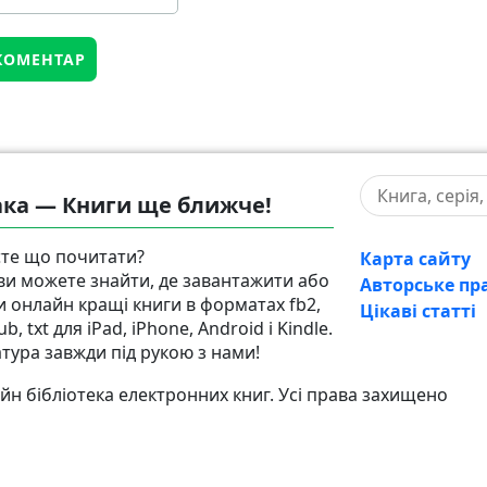
ка — Книги ще ближче!
те що почитати?
Карта сайту
 ви можете знайти, де завантажити або
Авторське пр
и онлайн кращі книги в форматах fb2,
Цікаві статті
pub, txt для iPad, iPhone, Android і Kindle.
атура завжди під рукою з нами!
н бібліотека електронних книг. Усі права захищено