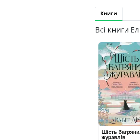
Книги
Всі книги Ел
Шість багряни
журавлів