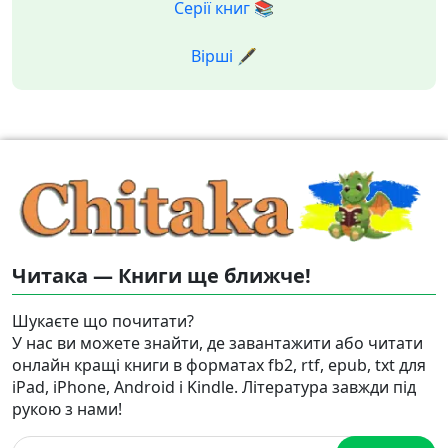
Серії книг 📚
Вірші 🖋️
Читака — Книги ще ближче!
Шукаєте що почитати?
У нас ви можете знайти, де завантажити або читати
онлайн кращі книги в форматах fb2, rtf, epub, txt для
iPad, iPhone, Android і Kindle. Література завжди під
рукою з нами!