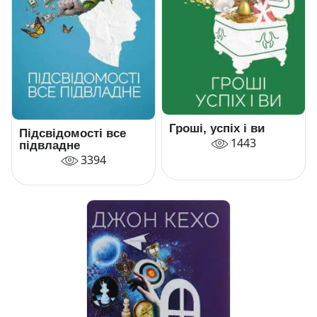
Гроші, успіх і ви
Підсвідомості все
1443
підвладне
3394