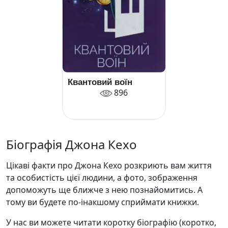
Квантовий воїн
896
Біографія Джона Кехо
Цікаві факти про Джона Кехо розкриють вам життя
та особистість цієї людини, а фото, зображення
допоможуть ще ближче з нею познайомитись. А
тому ви будете по-інакшому сприймати книжки.
У нас ви можете читати коротку біографію (коротко,