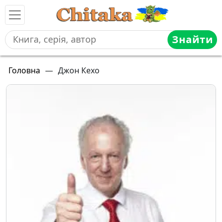
Знайти
Головна
—
Джон Кехо