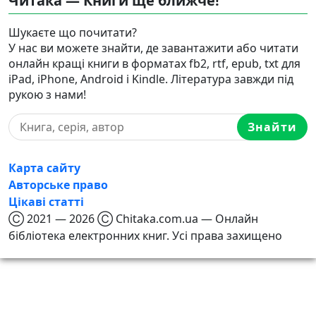
Читака — Книги ще ближче!
Шукаєте що почитати?
У нас ви можете знайти, де завантажити або читати
онлайн кращі книги в форматах fb2, rtf, epub, txt для
iPad, iPhone, Android і Kindle. Література завжди під
рукою з нами!
Знайти
Карта сайту
Авторське право
Цікаві статті
Ⓒ 2021 — 2026 Ⓒ Chitaka.com.ua — Онлайн
бібліотека електронних книг. Усі права захищено