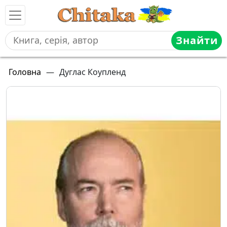
Знайти
Головна
—
Дуглас Коупленд