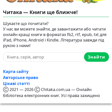
Читака — Книги ще ближче!
Шукаєте що почитати?
У нас ви можете знайти, де завантажити або читати
онлайн кращі книги в форматах fb2, rtf, epub, txt для
iPad, iPhone, Android і Kindle. Література завжди під
рукою з нами!
Знайти
Карта сайту
Авторське право
Цікаві статті
Ⓒ 2021 — 2026 Ⓒ Chitaka.com.ua — Онлайн
бібліотека електронних книг. Усі права захищено