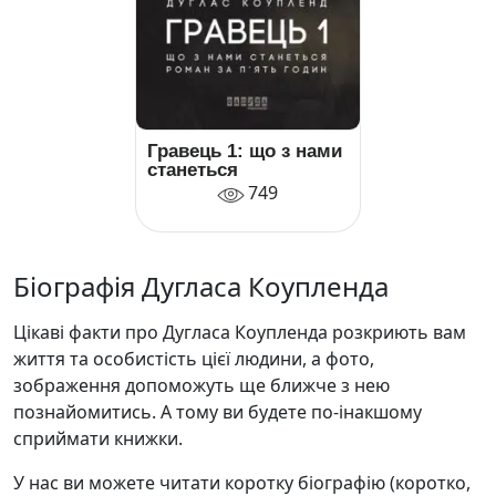
Гравець 1: що з нами
станеться
749
Біографія Дугласа Коупленда
Цікаві факти про Дугласа Коупленда розкриють вам
життя та особистість цієї людини, а фото,
зображення допоможуть ще ближче з нею
познайомитись. А тому ви будете по-інакшому
сприймати книжки.
У нас ви можете читати коротку біографію (коротко,