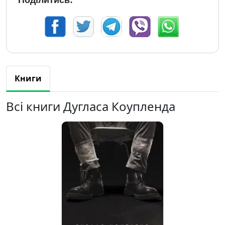
Поділитись:
Книги
Всі книги Дугласа Коупленда