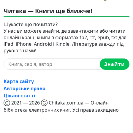
Читака — Книги ще ближче!
Шукаєте що почитати?
У нас ви можете знайти, де завантажити або читати
онлайн кращі книги в форматах fb2, rtf, epub, txt для
iPad, iPhone, Android і Kindle. Література завжди під
рукою з нами!
Знайти
Карта сайту
Авторське право
Цікаві статті
Ⓒ 2021 — 2026 Ⓒ Chitaka.com.ua — Онлайн
бібліотека електронних книг. Усі права захищено