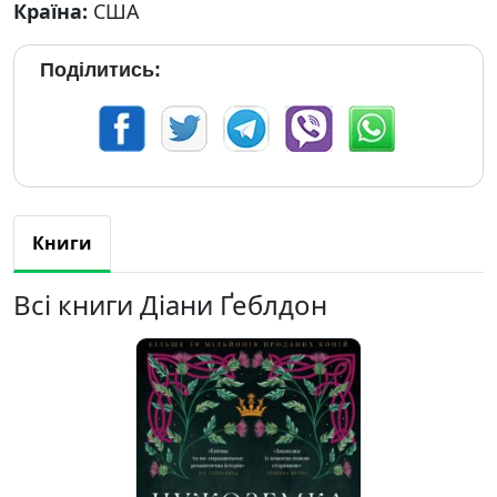
Країна:
США
Поділитись:
Книги
Всі книги Діани Ґеблдон