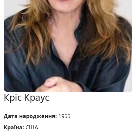
Кріс Краус
Дата народження:
1955
Країна:
США