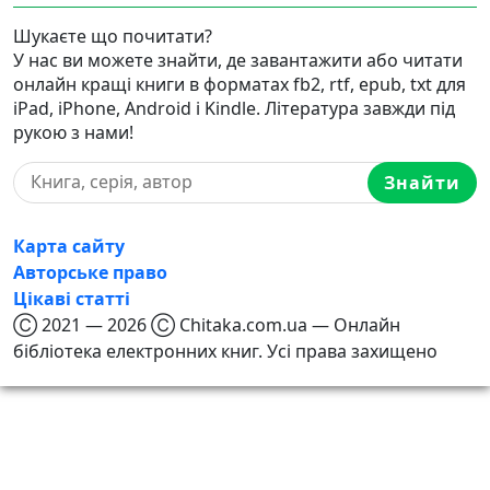
Шукаєте що почитати?
У нас ви можете знайти, де завантажити або читати
онлайн кращі книги в форматах fb2, rtf, epub, txt для
iPad, iPhone, Android і Kindle. Література завжди під
рукою з нами!
Знайти
Карта сайту
Авторське право
Цікаві статті
Ⓒ 2021 — 2026 Ⓒ Chitaka.com.ua — Онлайн
бібліотека електронних книг. Усі права захищено