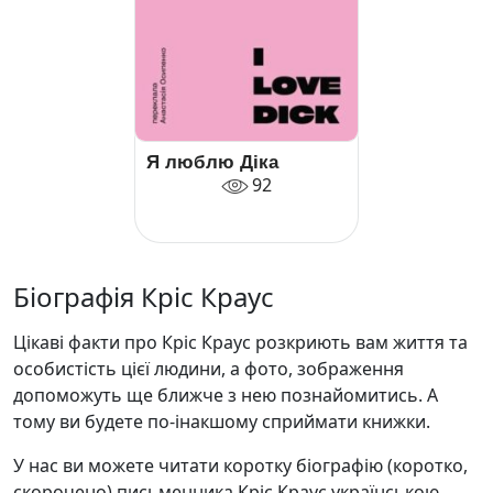
Я люблю Діка
92
Біографія Кріс Краус
Цікаві факти про Кріс Краус розкриють вам життя та
особистість цієї людини, а фото, зображення
допоможуть ще ближче з нею познайомитись. А
тому ви будете по-інакшому сприймати книжки.
У нас ви можете читати коротку біографію (коротко,
скорочено) письменника Кріс Краус українською