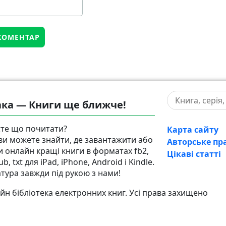
ка — Книги ще ближче!
те що почитати?
Карта сайту
 ви можете знайти, де завантажити або
Авторське пр
и онлайн кращі книги в форматах fb2,
Цікаві статті
pub, txt для iPad, iPhone, Android і Kindle.
атура завжди під рукою з нами!
н бібліотека електронних книг. Усі права захищено