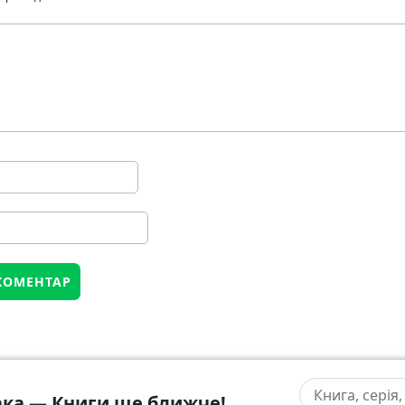
ка — Книги ще ближче!