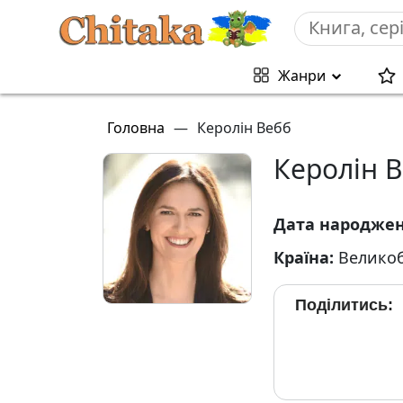
Жанри
Головна
—
Керолін Вебб
Керолін 
Дата народже
Країна:
Великоб
Поділитись: