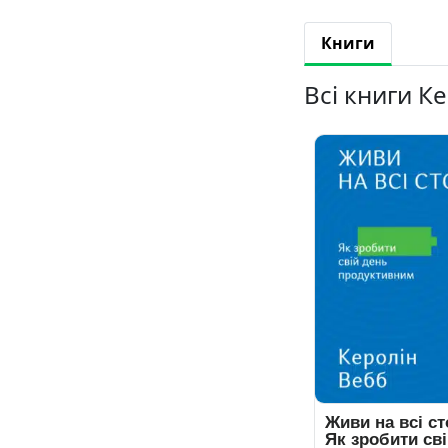
Книги
Всі книги К
Живи на всі ст
Як зробити св