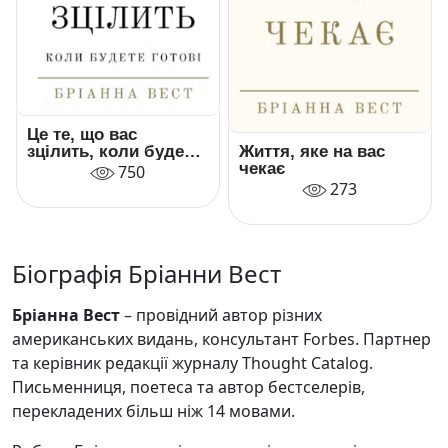
Це те, що вас
зцілить, коли будете
Життя, яке на вас
готові
чекає
750
273
Біографія Бріанни Вест
Бріанна Вест
– провідний автор різних
американських видань, консультант Forbes. Партнер
та керівник редакції журналу Thought Catalog.
Письменниця, поетеса та автор бестселерів,
перекладених більш ніж 14 мовами.