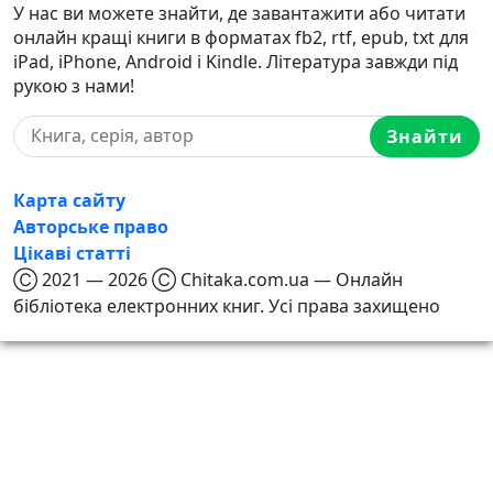
У нас ви можете знайти, де завантажити або читати
онлайн кращі книги в форматах fb2, rtf, epub, txt для
iPad, iPhone, Android і Kindle. Література завжди під
рукою з нами!
Знайти
Карта сайту
Авторське право
Цікаві статті
Ⓒ 2021 — 2026 Ⓒ Chitaka.com.ua — Онлайн
бібліотека електронних книг. Усі права захищено