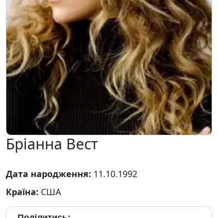
Бріанна Вест
Дата народження:
11.10.1992
Країна:
США
Поділитись: