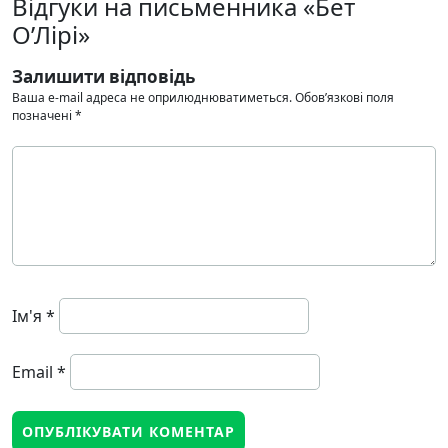
Відгуки на письменника «Бет
О’Лірі»
Залишити відповідь
Ваша e-mail адреса не оприлюднюватиметься.
Обов’язкові поля
позначені
*
Ім'я
*
Email
*