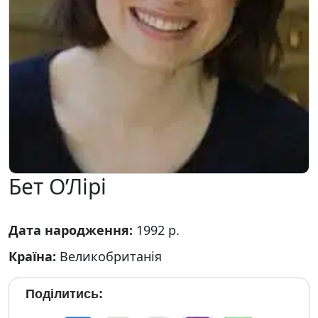
Бет О’Лірі
Дата народження:
1992 р.
Країна:
Великобританія
Поділитись: