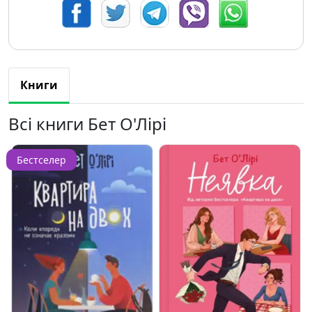
Книги
Всі книги Бет О'Лірі
Бестселер