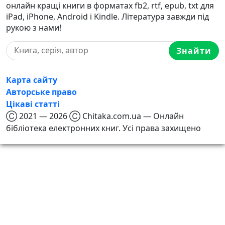
онлайн кращі книги в форматах fb2, rtf, epub, txt для
iPad, iPhone, Android і Kindle. Література завжди під
рукою з нами!
Знайти
Карта сайту
Авторське право
Цікаві статті
Ⓒ 2021 — 2026 Ⓒ Chitaka.com.ua — Онлайн
бібліотека електронних книг. Усі права захищено