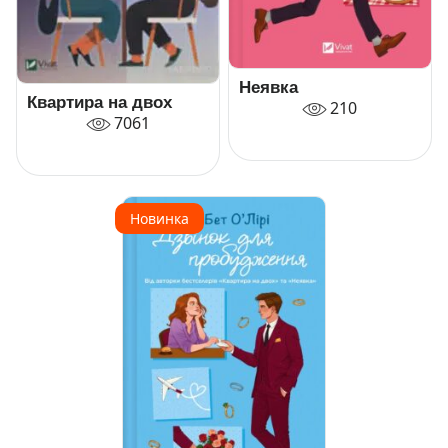
Неявка
Квартира на двох
210
7061
Новинка