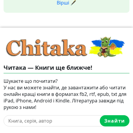
Вірші 🖋️
Читака — Книги ще ближче!
Шукаєте що почитати?
У нас ви можете знайти, де завантажити або читати
онлайн кращі книги в форматах fb2, rtf, epub, txt для
iPad, iPhone, Android і Kindle. Література завжди під
рукою з нами!
Знайти