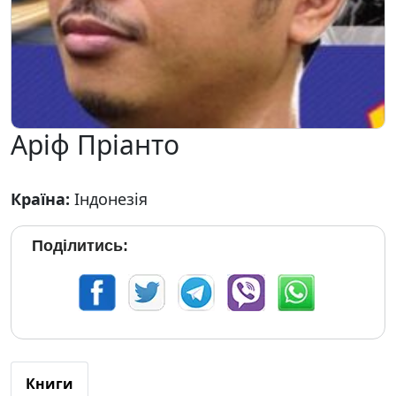
Аріф Пріанто
Країна:
Індонезія
Поділитись:
Книги