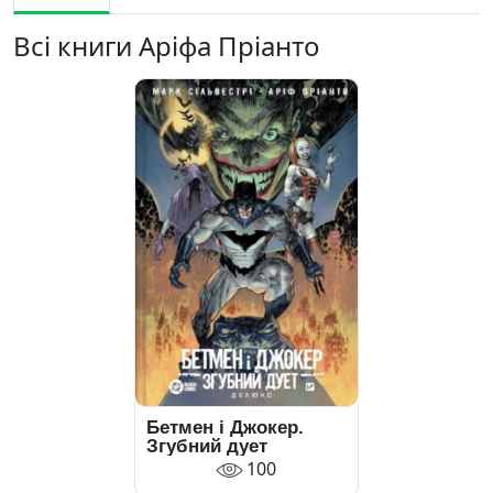
Всі книги Аріфа Пріанто
Бетмен і Джокер.
Згубний дует
100