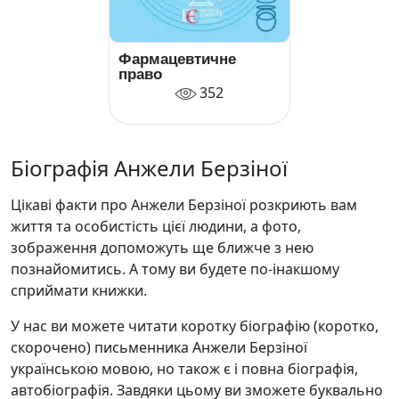
Фармацевтичне
право
352
Біографія Анжели Берзіної
Цікаві факти про Анжели Берзіної розкриють вам
життя та особистість цієї людини, а фото,
зображення допоможуть ще ближче з нею
познайомитись. А тому ви будете по-інакшому
сприймати книжки.
У нас ви можете читати коротку біографію (коротко,
скорочено) письменника Анжели Берзіної
українською мовою, но також є і повна біографія,
автобіографія. Завдяки цьому ви зможете буквально