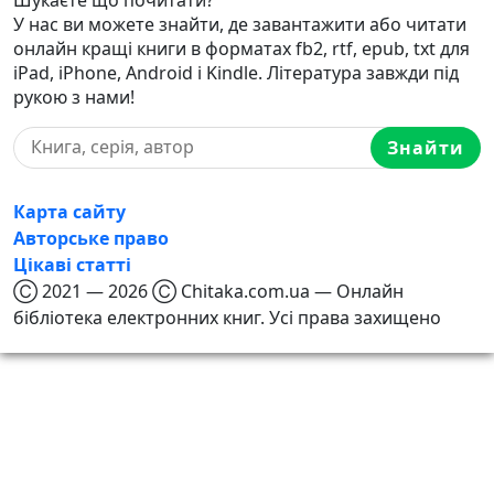
У нас ви можете знайти, де завантажити або читати
онлайн кращі книги в форматах fb2, rtf, epub, txt для
iPad, iPhone, Android і Kindle. Література завжди під
рукою з нами!
Знайти
Карта сайту
Авторське право
Цікаві статті
Ⓒ 2021 — 2026 Ⓒ Chitaka.com.ua — Онлайн
бібліотека електронних книг. Усі права захищено