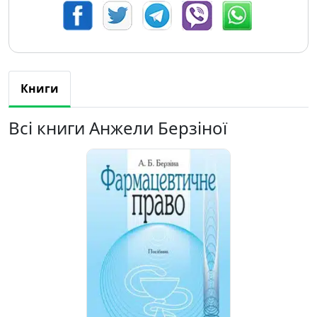
Книги
Всі книги Анжели Берзіної