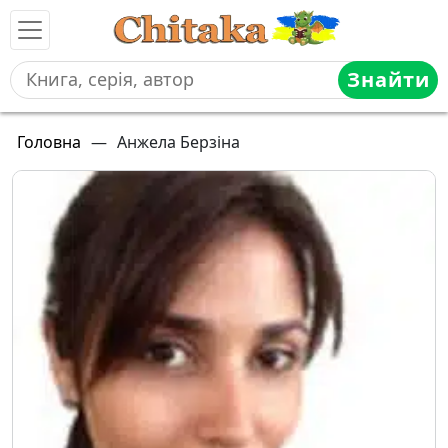
Знайти
Головна
—
Анжела Берзіна