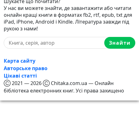
Шукаєте що почитати?
У нас ви можете знайти, де завантажити або читати
онлайн кращі книги в форматах fb2, rtf, epub, txt для
iPad, iPhone, Android і Kindle. Література завжди під
рукою з нами!
Знайти
Карта сайту
Авторське право
Цікаві статті
Ⓒ 2021 — 2026 Ⓒ Chitaka.com.ua — Онлайн
бібліотека електронних книг. Усі права захищено