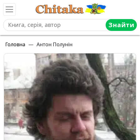
Знайти
Головна
—
Антон Полунін