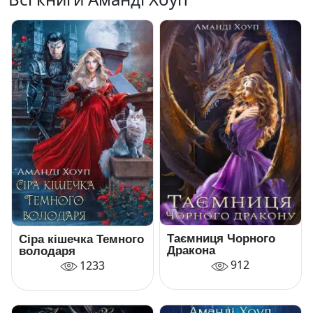
Таємниця Чорного
Сіра кішечка Темного
Дракона
володаря
912
1233