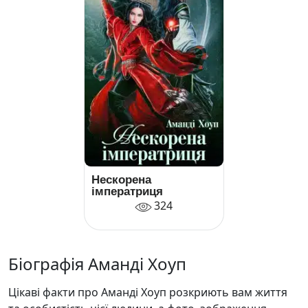
Нескорена
імператриця
324
Біографія Аманді Хоуп
Цікаві факти про Аманді Хоуп розкриють вам життя