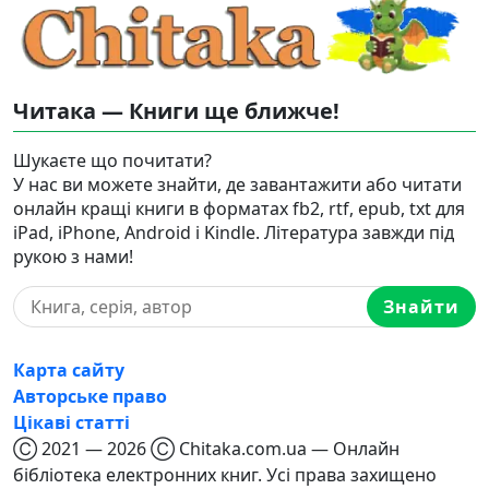
Читака — Книги ще ближче!
Шукаєте що почитати?
У нас ви можете знайти, де завантажити або читати
онлайн кращі книги в форматах fb2, rtf, epub, txt для
iPad, iPhone, Android і Kindle. Література завжди під
рукою з нами!
Знайти
Карта сайту
Авторське право
Цікаві статті
Ⓒ 2021 — 2026 Ⓒ Chitaka.com.ua — Онлайн
бібліотека електронних книг. Усі права захищено