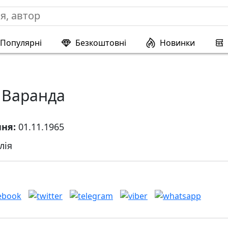
Популярні
Безкоштовні
Новинки
 Варанда
ння:
01.11.1965
лія