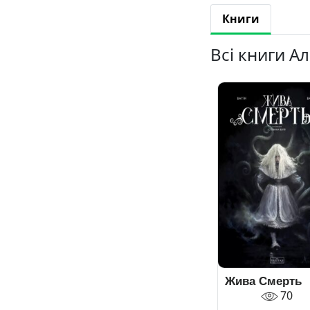
Книги
Всі книги А
Жива Смерть
70