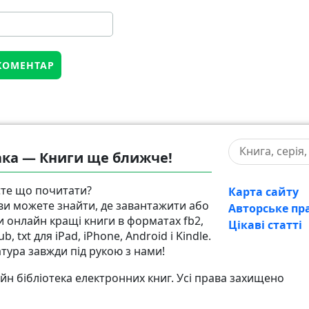
ка — Книги ще ближче!
те що почитати?
Карта сайту
 ви можете знайти, де завантажити або
Авторське пр
и онлайн кращі книги в форматах fb2,
Цікаві статті
pub, txt для iPad, iPhone, Android і Kindle.
атура завжди під рукою з нами!
н бібліотека електронних книг. Усі права захищено