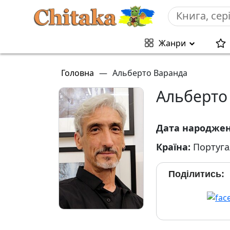
Жанри
Головна
—
Альберто Варанда
Альберто
Дата народже
Країна:
Португа
Поділитись: